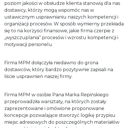
poziom jakości w obsłudze klienta stanowią dla nas
dostawcy, którzy mogą wspomóc nas w
ustawicznym usprawnianiu naszych kompetencji i
organizacji procesów. W sposób wymierny przekłada
się to na korzyści finansowe, jakie firma czerpie z
„wyszczuplania” procesów i wzrostu kompetencji i
motywacji personelu.
Firma MPM dołączyła niedawno do grona
dostawców, który bardzo pozytywnie zapisali na
liście usprawnień naszej firmy.
Firma MPM w osobie Pana Marka Repińskiego
przeprowadziła warsztaty, na których zostały
zaprezentowane i omówione proponowane
koncepcje pozwalające stworzyć logikę przypisu
miejsc adresowych do poszczególnych materiałów