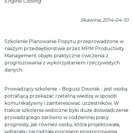
Engine Cooling
Skawina, 2014-04-10
Szkolenie Planowanie Popytu przeprowadzone w
naszym przedsiębiorstwie przez MPM Productivity
Management objęło praktyczne ćwiczenia z
prognozowania z wykorzystaniem rzeczywistych
danych.
Prowadzący szkolenie – Bogusz Dworak - jest osobą
potrafiącą przekazać rzetelną wiedzę w sposób
komunikatywny i zainteresować uczestników. W
trakcie szkolenia widoczne było duże doświadczenie
prowadzącego zarówno w codziennej pracy
prognosty, jak również osoby, która projektowała,
wdrażała i zarządzała procesem prognozowania.