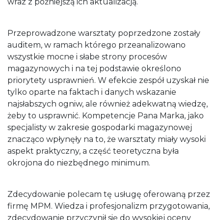
wraz z późniejszą ich aktualizacją.
Przeprowadzone warsztaty poprzedzone zostały
auditem, w ramach którego przeanalizowano
wszystkie mocne i słabe strony procesów
magazynowych i na tej podstawie określono
priorytety usprawnień. W efekcie zespół uzyskał nie
tylko oparte na faktach i danych wskazanie
najsłabszych ogniw, ale również adekwatną wiedzę,
żeby to usprawnić. Kompetencje Pana Marka, jako
specjalisty w zakresie gospodarki magazynowej
znacząco wpłynęły na to, że warsztaty miały wysoki
aspekt praktyczny, a część teoretyczna była
okrojona do niezbędnego minimum.
Zdecydowanie polecam tę usługę oferowaną przez
firmę MPM. Wiedza i profesjonalizm przygotowania,
zdecydowanie przyczynił się do wysokiej oceny