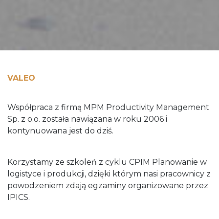
VALEO
Współpraca z firmą MPM Productivity Management
Sp. z o.o. została nawiązana w roku 2006 i
kontynuowana jest do dziś.
Korzystamy ze szkoleń z cyklu CPIM Planowanie w
logistyce i produkcji, dzięki którym nasi pracownicy z
powodzeniem zdają egzaminy organizowane przez
IPICS.