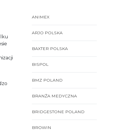
ANIMEX
ARJO POLSKA
ilku
sie
BAXTER POLSKA
izacji
BISPOL
BMZ POLAND
dzo
BRANŻA MEDYCZNA
BRIDGESTONE POLAND
BROWIN