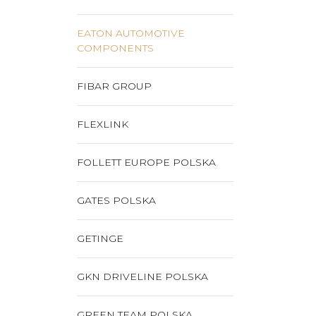
EATON AUTOMOTIVE
COMPONENTS
FIBAR GROUP
FLEXLINK
FOLLETT EUROPE POLSKA
GATES POLSKA
GETINGE
GKN DRIVELINE POLSKA
GREEN TEAM POLSKA