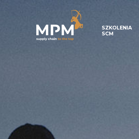
SZKOLENIA
SCM