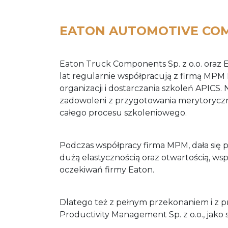
EATON AUTOMOTIVE CO
Eaton Truck Components Sp. z o.o. oraz 
lat regularnie współpracują z firmą MPM 
organizacji i dostarczania szkoleń APICS
zadowoleni z przygotowania merytoryczn
całego procesu szkoleniowego.
Podczas współpracy firma MPM, dała się 
dużą elastycznością oraz otwartością, ws
oczekiwań firmy Eaton.
Dlatego też z pełnym przekonaniem i z
Productivity Management Sp. z o.o., jako 